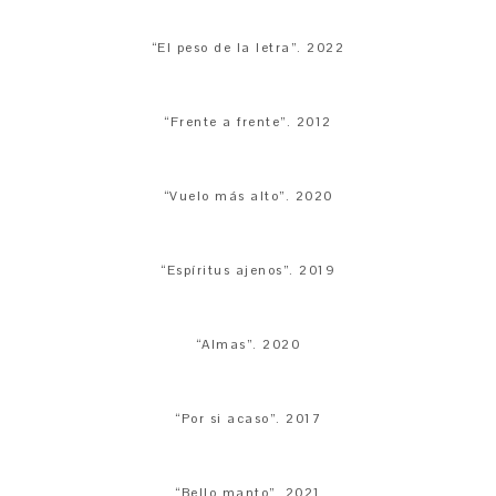
“El peso de la letra”. 2022
“Frente a frente”. 2012
“Vuelo más alto”. 2020
“Espíritus ajenos”. 2019
“Almas”. 2020
“Por si acaso”. 2017
“Bello manto”. 2021