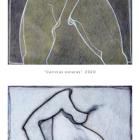
“Caricias oscuras”. 2020