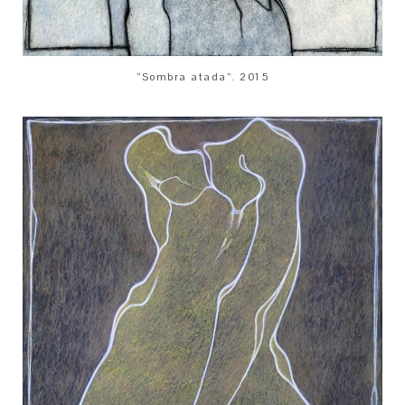
“Sombra atada”. 2015